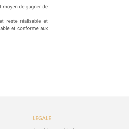
nt moyen de gagner de
jet reste réalisable et
urable et conforme aux
LÉGALE