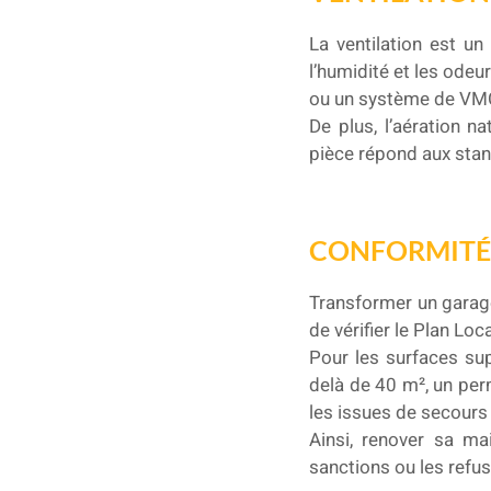
La ventilation est un
l’humidité et les odeu
ou un système de VM
De plus, l’aération na
pièce répond aux stan
CONFORMITÉ 
Transformer un garage
de vérifier le Plan Lo
Pour les surfaces sup
delà de 40 m², un perm
les issues de secours
Ainsi, renover sa ma
sanctions ou les refu