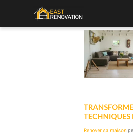
TRANSFORMER
TECHNIQUES 
Renover sa maison
pe