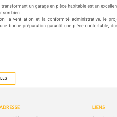
 transformant un garage en pièce habitable est un excelle
r son bien.
ion, la ventilation et la conformité administrative, le pro
 une bonne préparation garantit une pièce confortable, d
CLES
ADRESSE
LIENS