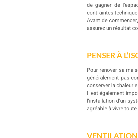
de gagner de l’espac
contraintes techniques 
Avant de commencer, il
assurez un résultat c
PENSER À L’
Pour renover sa maiso
généralement pas conç
conserver la chaleur en
Il est également impor
l’installation d’un sy
agréable à vivre toute 
VENTILATION 