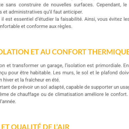
e sans construire de nouvelles surfaces. Cependant, l
et administratives qu’il faut anticiper.
 est essentiel d’étudier la faisabilité. Ainsi, vous évitez l
onfortable et conforme aux règles.
ISOLATION ET AU CONFORT THERMIQU
n et transformer un garage, l’isolation est primordiale. En 
u pour être habitable. Les murs, le sol et le plafond doi
 hiver et la fraîcheur en été.
tant de prévoir un sol adapté, capable de supporter un usag
stème de chauffage ou de climatisation améliore le confort. 
l’année.
ET QUALITÉ DE L’AIR