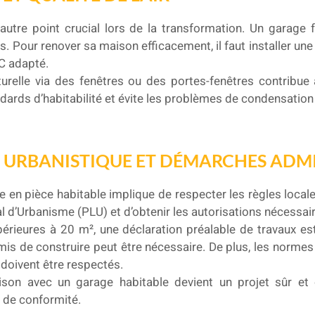
 autre point crucial lors de la transformation. Un garag
rs. Pour renover sa maison efficacement, il faut installer un
C adapté.
turelle via des fenêtres ou des portes-fenêtres contribue à
dards d’habitabilité et évite les problèmes de condensation
URBANISTIQUE ET DÉMARCHES ADMI
 en pièce habitable implique de respecter les règles locales
cal d’Urbanisme (PLU) et d’obtenir les autorisations nécessai
érieures à 20 m², une déclaration préalable de travaux es
is de construire peut être nécessaire. De plus, les normes 
 doivent être respectés.
ison avec un garage habitable devient un projet sûr et 
s de conformité.