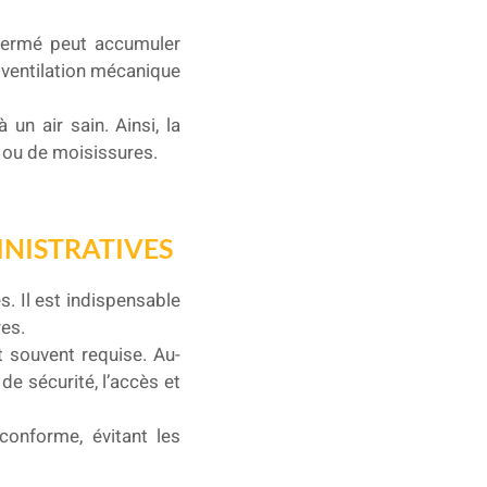
e fermé peut accumuler
e ventilation mécanique
 un air sain. Ainsi, la
 ou de moisissures.
NISTRATIVES
. Il est indispensable
res.
t souvent requise. Au-
de sécurité, l’accès et
conforme, évitant les