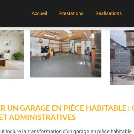
Accueil
Prestations
Réalisations
 UN GARAGE EN PIÈCE HABITABLE :
ET ADMINISTRATIVES
ut inclure la transformation d’un garage en pièce habitable.