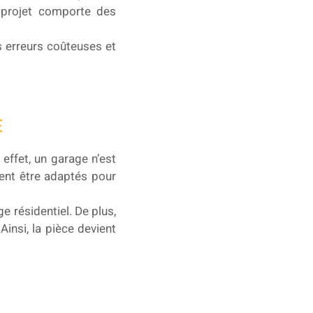
e projet comporte des
es erreurs coûteuses et
E
effet, un garage n’est
vent être adaptés pour
e résidentiel. De plus,
Ainsi, la pièce devient