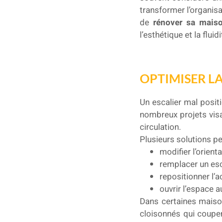
transformer l’organisa
de
rénover sa mais
l’esthétique et la flu
OPTIMISER L
Un escalier mal posi
nombreux projets vis
circulation.
Plusieurs solutions pe
modifier l’orienta
remplacer un esc
repositionner l’
ouvrir l’espace a
Dans certaines maison
cloisonnés qui coupe