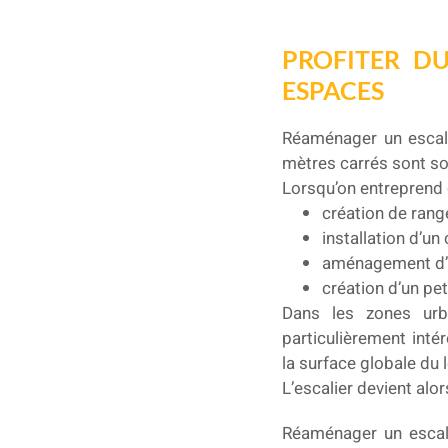
PROFITER D
ESPACES
Réaménager un escalie
mètres carrés sont so
Lorsqu’on entreprend
création de ran
installation d’un
aménagement d’u
création d’un pe
Dans les zones urb
particulièrement inté
la surface globale du
L’escalier devient alo
Réaménager un escali