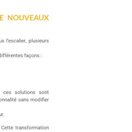
DE NOUVEAUX
 l’escalier, plusieurs
différentes façons :
 ces solutions sont
onnalité sans modifier
r.
 Cette transformation