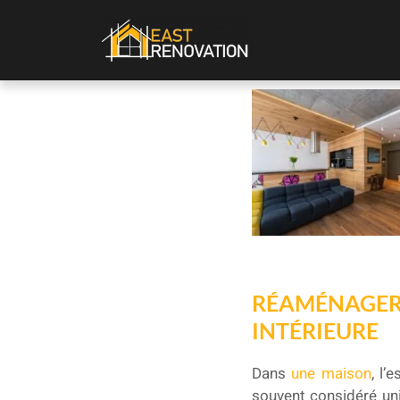
RÉAMÉNAGER 
INTÉRIEURE
Dans
une maison
, l’
souvent considéré un