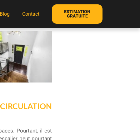
ESTIMATION
Blog
Contact
GRATUITE
 CIRCULATION
paces. Pourtant, il est
scalier peut pourtant