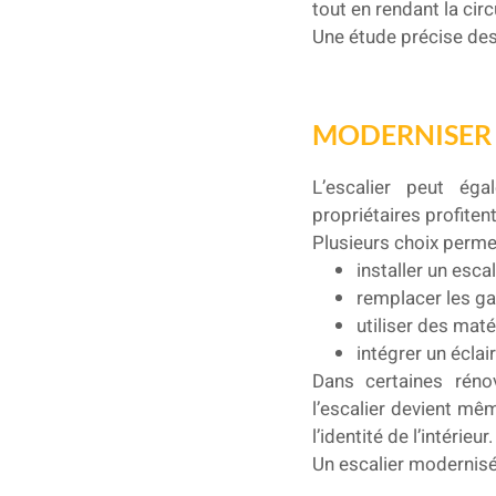
tout en rendant la circ
Une étude précise des 
MODERNISER 
L’escalier peut éga
propriétaires profiten
Plusieurs choix perme
installer un esc
remplacer les ga
utiliser des mat
intégrer un écla
Dans certaines réno
l’escalier devient mê
l’identité de l’intérieur.
Un escalier modernisé 