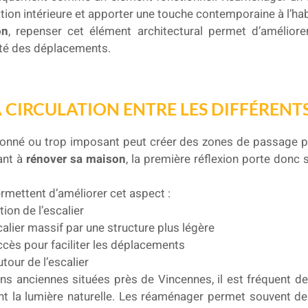
tion intérieure et apporter une touche contemporaine à l’ha
on
, repenser cet élément architectural permet d’améliorer
idité des déplacements.
A CIRCULATION ENTRE LES DIFFÉRENT
tionné ou trop imposant peut créer des zones de passage p
ant à
rénover sa maison
, la première réflexion porte donc s
rmettent d’améliorer cet aspect :
tion de l’escalier
alier massif par une structure plus légère
accès pour faciliter les déplacements
utour de l’escalier
s anciennes situées près de Vincennes, il est fréquent de
nt la lumière naturelle. Les réaménager permet souvent de