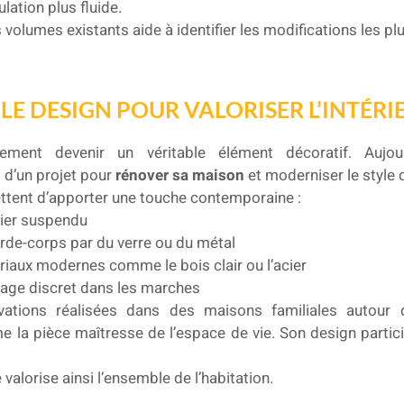
ulation plus fluide.
volumes existants aide à identifier les modifications les pl
LE DESIGN POUR VALORISER L’INTÉRI
lement devenir un véritable élément décoratif. Aujo
t d’un projet pour
rénover sa maison
et moderniser le style d
ttent d’apporter une touche contemporaine :
alier suspendu
rde-corps par du verre ou du métal
ériaux modernes comme le bois clair ou l’acier
irage discret dans les marches
vations réalisées dans des maisons familiales autour 
me la pièce maîtresse de l’espace de vie. Son design partic
valorise ainsi l’ensemble de l’habitation.