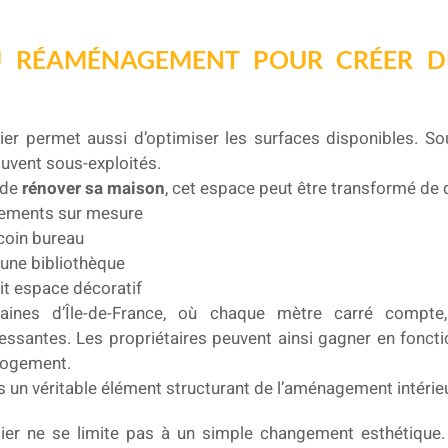
U RÉAMÉNAGEMENT POUR CRÉER 
r permet aussi d’optimiser les surfaces disponibles. Sous
uvent sous-exploités.
 de
rénover sa maison
, cet espace peut être transformé de 
gements sur mesure
 coin bureau
ne bibliothèque
tit espace décoratif
aines d’Île-de-France, où chaque mètre carré compte,
ressantes. Les propriétaires peuvent ainsi gagner en foncti
 logement.
rs un véritable élément structurant de l’aménagement intérieu
er ne se limite pas à un simple changement esthétique.