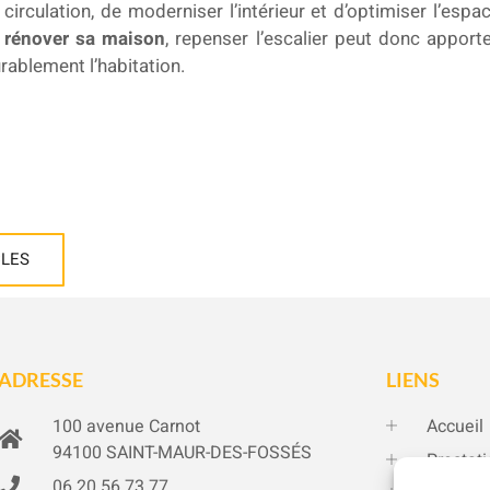
circulation, de moderniser l’intérieur et d’optimiser l’esp
à
rénover sa maison
, repenser l’escalier peut donc apporte
urablement l’habitation.
CLES
ADRESSE
LIENS
100 avenue Carnot
Accueil
94100 SAINT-MAUR-DES-FOSSÉS
Prestat
06 20 56 73 77