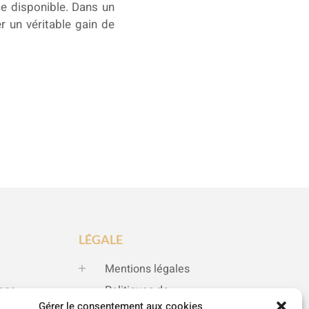
ace disponible. Dans un
r un véritable gain de
LÉGALE
Mentions légales
ions
Politiques de
Gérer le consentement aux cookies
confidentialité