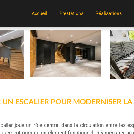
Accueil
Prestations
Réalisations
UN ESCALIER POUR MODERNISER LA
escalier joue un rôle central dans la circulation entre les es
iquement comme un élément fonctionnel. Réaménager un e