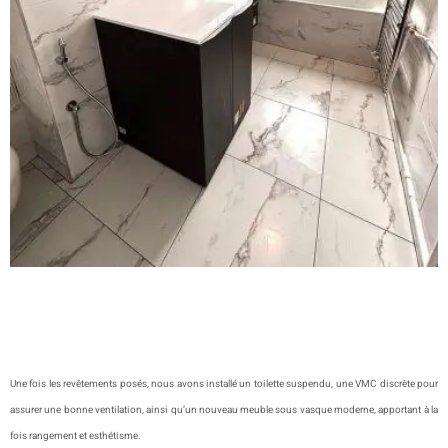
Une fois les revêtements posés, nous avons installé un toilette suspendu, une VMC discrète pour
assurer une bonne ventilation, ainsi qu’un nouveau meuble sous vasque moderne, apportant à la
fois rangement et esthétisme.