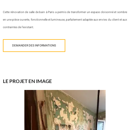
Cette rénovation de salle de bain à Paris a permis de transformer un espace cloisonné et sombre
en une pièce ouverte, fonctionnelle et lumineuse, parfaitement adaptée aux envies du client et aux
contraintes de l’existant.
DEMANDER DES INFORMATIONS
LE PROJET EN IMAGE