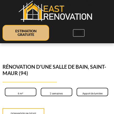
ESTIMATION
GRATUITE
RÉNOVATION D'UNE SALLE DE BAIN, SAINT-
MAUR (94)
6 m²
2 semaines
Apport de lumière
DEMANDER UN DEVIS