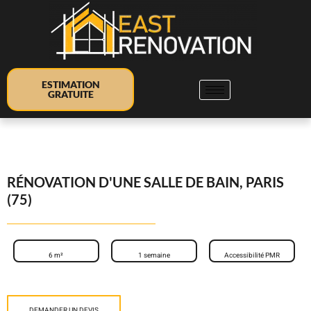
ESTIMATION
GRATUITE
RÉNOVATION D'UNE SALLE DE BAIN, PARIS
(75)
6 m²
1 semaine
Accessibilité PMR
DEMANDER UN DEVIS