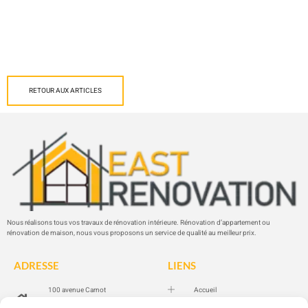
RETOUR AUX ARTICLES
Nous réalisons tous vos travaux de rénovation intérieure. Rénovation d’appartement ou
rénovation de maison, nous vous proposons un service de qualité au meilleur prix.
ADRESSE
LIENS
100 avenue Carnot
Accueil
94100 SAINT-MAUR-DES-
Prestations