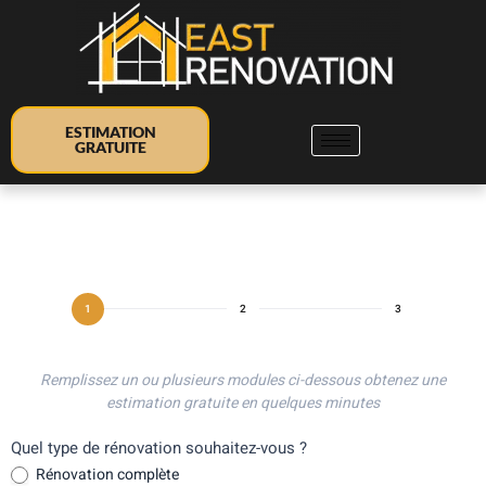
ESTIMATION
GRATUITE
Remplissez un ou plusieurs modules ci-dessous obtenez une
estimation gratuite en quelques minutes
Quel type de rénovation souhaitez-vous ?
Rénovation complète