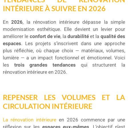
INTÉRIEURE À SUIVRE EN 2026
En
2026
, la rénovation intérieure dépasse la simple
modernisation esthétique. Elle devient un levier pour
améliorer le
confort de vie
, la
durabilité
et la
qualité des
espaces
. Les projets s’inscrivent dans une approche
plus réfléchie, où chaque choix — matériaux, volumes,
lumière — a un impact fonctionnel et émotionnel. Voici
les
trois grandes tendances
qui structurent la
rénovation intérieure en 2026.
REPENSER LES VOLUMES ET LA
CIRCULATION INTÉRIEURE
La rénovation intérieure
en 2026 commence par une
réflexion sur les
espaces eux-mêmes
. L’objectif n’est